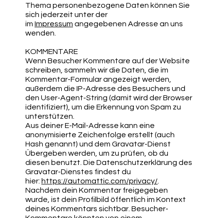
Thema personenbezogene Daten können Sie
sich jederzeit unter der
im
Impressum
angegebenen Adresse an uns
wenden.
KOMMENTARE
Wenn Besucher Kommentare auf der Website
schreiben, sammeln wir die Daten, die im
Kommentar-Formular angezeigt werden,
außerdem die IP-Adresse des Besuchers und
den User-Agent-String (damit wird der Browser
identifiziert), um die Erkennung von Spam zu
unterstützen.
Aus deiner E-Mail-Adresse kann eine
anonymisierte Zeichenfolge erstellt (auch
Hash genannt) und dem Gravatar-Dienst
Übergeben werden, um zu prüfen, ob du
diesen benutzt. Die Datenschutzerklärung des
Gravatar-Dienstes findest du
hier:
https://automattic.com/privacy/
.
Nachdem dein Kommentar freigegeben
wurde, ist dein Profilbild öffentlich im Kontext
deines Kommentars sichtbar. Besucher-