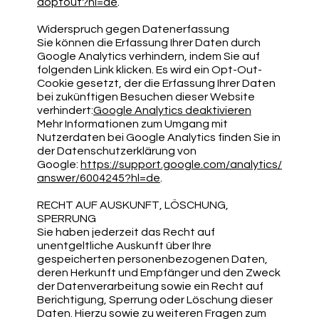
aoptout?hl=de
.
Widerspruch gegen Datenerfassung
Sie können die Erfassung Ihrer Daten durch
Google Analytics verhindern, indem Sie auf
folgenden Link klicken. Es wird ein Opt-Out-
Cookie gesetzt, der die Erfassung Ihrer Daten
bei zukünftigen Besuchen dieser Website
verhindert:
Google Analytics deaktivieren
Mehr Informationen zum Umgang mit
Nutzerdaten bei Google Analytics finden Sie in
der Datenschutzerklärung von
Google:
https://support.google.com/analytics/
answer/6004245?hl=de
.
RECHT AUF AUSKUNFT, LÖSCHUNG,
SPERRUNG
Sie haben jederzeit das Recht auf
unentgeltliche Auskunft über Ihre
gespeicherten personenbezogenen Daten,
deren Herkunft und Empfänger und den Zweck
der Datenverarbeitung sowie ein Recht auf
Berichtigung, Sperrung oder Löschung dieser
Daten. Hierzu sowie zu weiteren Fragen zum