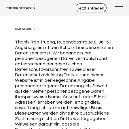
jetzt anfragen
thani truong fotografie
DATENSCHUTZ
Thanh Trân Truong, Rugendasstraße 8, 86153
Augsburg nimmt den Schutz Ihrer persönlichen
Daten sehr ernst. Wir behandeln Ihre
personenbezogenen Daten vertraulich und
entsprechend der gesetzlichen
Datenschutzvorschriften sowie dieser
Datenschutzerklärung.Die Nutzung dieser
Website ist in der Regel ohne Angabe
personenbezogener Daten möglich. Soweit
auf den Seiten personenbezogene Daten
(beispielsweise Name, Anschrift oder E-Mail-
Adressen) erhoben werden, erfolgt dies,
soweit möglich, stets auf freiwilliger Basis.
Diese Daten werden ohne Ihre ausdrückliche
Zustimmung nicht an Dritte weitergegeben.
Wir weisen darauf hin, dass die