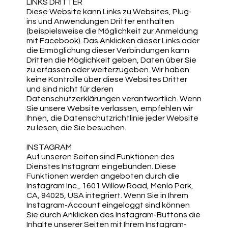
LINKS DRITTER
Diese Website kann Links zu Websites, Plug-
ins und Anwendungen Dritter enthalten
(beispielsweise die Möglichkeit zur Anmeldung
mit Facebook). Das Anklicken dieser Links oder
die Ermöglichung dieser Verbindungen kann
Dritten die Möglichkeit geben, Daten über Sie
zu erfassen oder weiterzugeben. Wir haben
keine Kontrolle über diese Websites Dritter
und sind nicht für deren
Datenschutzerklärungen verantwortlich. Wenn
Sie unsere Website verlassen, empfehlen wir
Ihnen, die Datenschutzrichtlinie jeder Website
zu lesen, die Sie besuchen.
INSTAGRAM
Auf unseren Seiten sind Funktionen des
Dienstes Instagram eingebunden. Diese
Funktionen werden angeboten durch die
Instagram Inc., 1601 Willow Road, Menlo Park,
CA, 94025, USA integriert. Wenn Sie in Ihrem
Instagram-Account eingeloggt sind können
Sie durch Anklicken des Instagram-Buttons die
Inhalte unserer Seiten mit Ihrem Instagram-