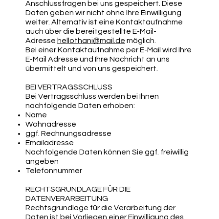
Anschlussfragen bei uns gespeichert. Diese
Daten geben wir nicht ohne Ihre Einwilligung
weiter. Alternativ ist eine Kontaktaufnahme
auch über die bereitgestellte E-Mail-
Adresse
hellothani@mail.de
möglich.
Bei einer Kontaktaufnahme per E-Mail wird Ihre
E-Mail Adresse und Ihre Nachricht an uns
übermittelt und von uns gespeichert.
BEI VERTRAGSSCHLUSS
Bei Vertragsschluss werden bei Ihnen
nachfolgende Daten erhoben:
Name
Wohnadresse
ggf. Rechnungsadresse
Emailadresse
Nachfolgende Daten können Sie ggf. freiwillig
angeben
Telefonnummer
RECHTSGRUNDLAGE FÜR DIE
DATENVERARBEITUNG
Rechtsgrundlage für die Verarbeitung der
Daten ist bei Vorliegen einer Einwilligung des