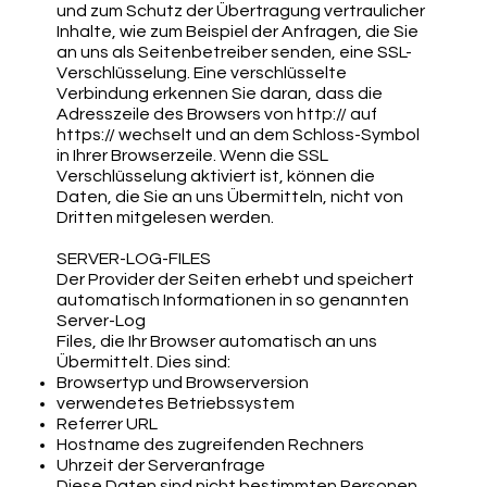
und zum Schutz der Übertragung vertraulicher
Inhalte, wie zum Beispiel der Anfragen, die Sie
an uns als Seitenbetreiber senden, eine SSL-
Verschlüsselung. Eine verschlüsselte
Verbindung erkennen Sie daran, dass die
Adresszeile des Browsers von http:// auf
https:// wechselt und an dem Schloss-Symbol
in Ihrer Browserzeile. Wenn die SSL
Verschlüsselung aktiviert ist, können die
Daten, die Sie an uns Übermitteln, nicht von
Dritten mitgelesen werden.
SERVER-LOG-FILES
Der Provider der Seiten erhebt und speichert
automatisch Informationen in so genannten
Server-Log
Files, die Ihr Browser automatisch an uns
Übermittelt. Dies sind:
Browsertyp und Browserversion
verwendetes Betriebssystem
Referrer URL
Hostname des zugreifenden Rechners
Uhrzeit der Serveranfrage
Diese Daten sind nicht bestimmten Personen