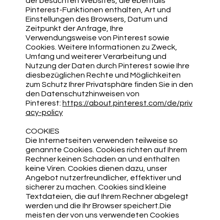
der besuchten Websites, die ebenfalls
Pinterest-Funktionen enthalten, Art und
Einstellungen des Browsers, Datum und
Zeitpunkt der Anfrage, Ihre
Verwendungsweise von Pinterest sowie
Cookies. Weitere Informationen zu Zweck,
Umfang und weiterer Verarbeitung und
Nutzung der Daten durch Pinterest sowie Ihre
diesbezüglichen Rechte und Möglichkeiten
zum Schutz Ihrer Privatsphäre finden Sie in den
den Datenschutzhinweisen von
Pinterest:
https://about.pinterest.com/de/priv
acy-policy
COOKIES
Die Internetseiten verwenden teilweise so
genannte Cookies. Cookies richten auf Ihrem
Rechner keinen Schaden an und enthalten
keine Viren. Cookies dienen dazu, unser
Angebot nutzerfreundlicher, effektiver und
sicherer zu machen. Cookies sind kleine
Textdateien, die auf Ihrem Rechner abgelegt
werden und die Ihr Browser speichert.Die
meisten der von uns verwendeten Cookies