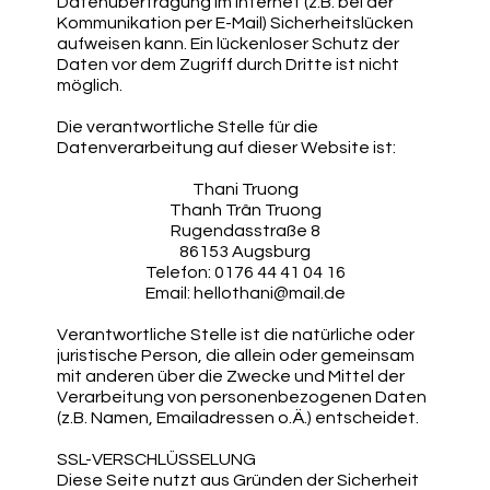
Datenübertragung im Internet (z.B. bei der
Kommunikation per E-Mail) Sicherheitslücken
aufweisen kann. Ein lückenloser Schutz der
Daten vor dem Zugriff durch Dritte ist nicht
möglich.
Die verantwortliche Stelle für die
Datenverarbeitung auf dieser Website ist:
Thani Truong
Thanh Trân Truong
Rugendasstraße 8
86153 Augsburg
Telefon: 0176 44 41 04 16
Email: hellothani@mail.de
Verantwortliche Stelle ist die natürliche oder
juristische Person, die allein oder gemeinsam
mit anderen über die Zwecke und Mittel der
Verarbeitung von personenbezogenen Daten
(z.B. Namen, Emailadressen o.Ä.) entscheidet.
SSL-VERSCHLÜSSELUNG
Diese Seite nutzt aus Gründen der Sicherheit