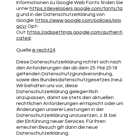
Informationen zu Google Web Fonts finden Sie
unter
https://developers.google.com/fonts/fa
q
und in der Datenschutzerklärung von
Google:
https://www.google.com/policies/priv
acy/
Opt-
Out:
https://adssettings.google.com/authenti
cated
.
Quelle:
e-recht24
Diese Datenschutzerklärung richtet sich nach
den Anforderungen der ab dem 25. Mai 2018
geltenden Datenschutzgrundverordnung,
sowie des Bundesdatenschutzgesetzes (neu).
Wir behalten uns vor, diese
Datenschutzerklärung gelegentlich
anzupassen, damit sie stets den aktuellen
rechtlichen Anforderungen entspricht oder um
Änderungen unserer Leistungen in der
Datenschutzerklärung umzusetzen, z. B. bei
der Einführung neuer Services. Für Ihren
erneuten Besuch gilt dann die neue
Datenschutzerklärung.