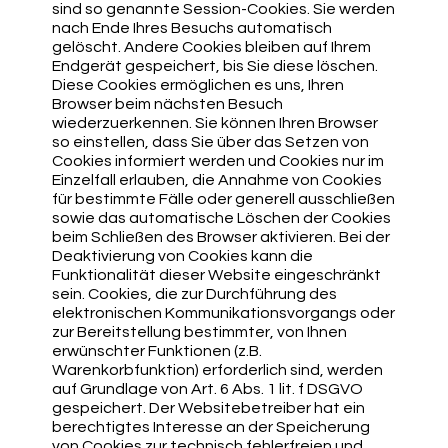
sind so genannte Session-Cookies. Sie werden
nach Ende Ihres Besuchs automatisch
gelöscht. Andere Cookies bleiben auf Ihrem
Endgerät gespeichert, bis Sie diese löschen.
Diese Cookies ermöglichen es uns, Ihren
Browser beim nächsten Besuch
wiederzuerkennen. Sie können Ihren Browser
so einstellen, dass Sie über das Setzen von
Cookies informiert werden und Cookies nur im
Einzelfall erlauben, die Annahme von Cookies
für bestimmte Fälle oder generell ausschließen
sowie das automatische Löschen der Cookies
beim Schließen des Browser aktivieren. Bei der
Deaktivierung von Cookies kann die
Funktionalität dieser Website eingeschränkt
sein. Cookies, die zur Durchführung des
elektronischen Kommunikationsvorgangs oder
zur Bereitstellung bestimmter, von Ihnen
erwünschter Funktionen (z.B.
Warenkorbfunktion) erforderlich sind, werden
auf Grundlage von Art. 6 Abs. 1 lit. f DSGVO
gespeichert. Der Websitebetreiber hat ein
berechtigtes Interesse an der Speicherung
von Cookies zur technisch fehlerfreien und