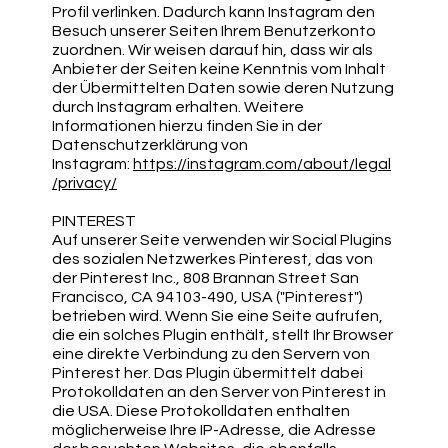
Profil verlinken. Dadurch kann Instagram den
Besuch unserer Seiten Ihrem Benutzerkonto
zuordnen. Wir weisen darauf hin, dass wir als
Anbieter der Seiten keine Kenntnis vom Inhalt
der Übermittelten Daten sowie deren Nutzung
durch Instagram erhalten. Weitere
Informationen hierzu finden Sie in der
Datenschutzerklärung von
Instagram:
https://instagram.com/about/legal
/privacy/
PINTEREST
Auf unserer Seite verwenden wir Social Plugins
des sozialen Netzwerkes Pinterest, das von
der Pinterest Inc., 808 Brannan Street San
Francisco, CA 94103-490, USA ("Pinterest")
betrieben wird. Wenn Sie eine Seite aufrufen,
die ein solches Plugin enthält, stellt Ihr Browser
eine direkte Verbindung zu den Servern von
Pinterest her. Das Plugin übermittelt dabei
Protokolldaten an den Server von Pinterest in
die USA. Diese Protokolldaten enthalten
möglicherweise Ihre IP-Adresse, die Adresse