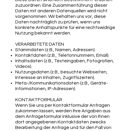
zuzuordnen. Eine Zusammenführung dieser
Daten mit anderen Datenquellen wird nicht
vorgenommen. Wir behalten uns vor, diese
Daten nachträglich zu prüfen, wenn uns
konkrete Anhaltspunkte für eine rechtswidrige
Nutzung bekannt werden.
VERARBEITETE DATEN
Stammdaten (z.B., Namen, Adressen).
Kontaktdaten (z.B., Telefonnummern, Email).
Inhaltsdaten (z.B., Texteingaben, Fotografien,
Videos).
Nutzungsdaten (z.B., besuchte Webseiten,
Interesse an Inhalten, Zugriffszeiten).
Meta-/Kommunikationsdaten (z.B., Geräte-
Informationen, IP-Adressen).
KONTAKTFORMULAR
Wenn Sie uns per Kontaktformular Anfragen
zukommen lassen, werden Ihre Angaben aus
dem Anfrageformular inklusive der von Ihnen
dort angegebenen Kontaktdaten zwecks
Bearbeitung der Anfrage und für den Fall von