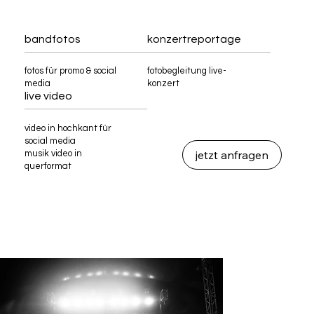
bandfotos
konzertreportage
fotos für promo & social
fotobegleitung live-
media
konzert
live video
video in hochkant für
social media
jetzt anfragen
musik video in
querformat