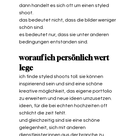
dann handelt es sich oft um einen styled 
shoot.
das bedeutet nicht, dass die bilder weniger 
schön sind.
es bedeutet nur, dass sie unter anderen 
bedingungen entstanden sind.
worauf ich persönlich wert 
lege
ich finde styled shoots toll. sie können 
inspirierend sein und sind eine schöne 
kreative möglichkeit, das eigene portfolio 
zu erweitern und neue ideen umzusetzen. 
ideen, für die bei echten hochzeiten oft 
schlicht die zeit fehlt.
und gleichzeitig sind sie eine schöne 
gelegenheit, sich mit anderen 
dienstleister:innen aus der branche zu 