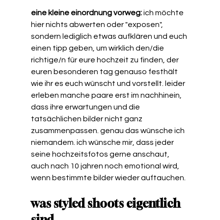
eine kleine einordnung vorweg: 
ich möchte 
hier nichts abwerten oder "exposen", 
sondern lediglich etwas aufklären und euch 
einen tipp geben, um wirklich den/die 
richtige/n für eure hochzeit zu finden, der 
euren besonderen tag genauso festhält 
wie ihr es euch wünscht und vorstellt. leider 
erleben manche paare erst im nachhinein, 
dass ihre erwartungen und die 
tatsächlichen bilder nicht ganz 
zusammenpassen. genau das wünsche ich 
niemandem. ich wünsche mir, dass jeder 
seine hochzeitsfotos gerne anschaut, 
auch nach 10 jahren noch emotional wird, 
wenn bestimmte bilder wieder auftauchen. 
was styled shoots eigentlich 
sind