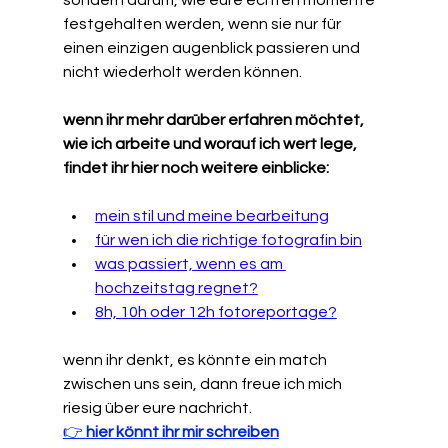
festgehalten werden, wenn sie nur für 
einen einzigen augenblick passieren und 
nicht wiederholt werden können.
wenn ihr mehr darüber erfahren möchtet, 
wie ich arbeite und worauf ich wert lege, 
findet ihr hier noch weitere einblicke:
mein stil und meine bearbeitung
für wen ich die richtige fotografin bin
was passiert, wenn es am 
hochzeitstag regnet?
8h, 10h oder 12h fotoreportage?
wenn ihr denkt, es könnte ein match 
zwischen uns sein, dann freue ich mich 
riesig über eure nachricht. 
👉 
hier könnt ihr mir schreiben