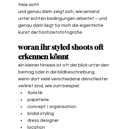
freie sicht.
und genau darin zeigt sich, wie jemand 
unter echten bedingungen arbeitet – und 
genau darin liegt für mich die eigentliche 
kunst der hochzeitsfotografie.
woran ihr styled shoots oft 
erkennen könnt
ein kleiner hinweis ist oft der blick unter den 
beitrag oder in die bildbeschreibung.
wenn dort viele verschiedene dienstleister 
verlinkt sind, wie zum beispiel:
floristik
papeterie
concept / organisation
bridal styling
dress designer
location