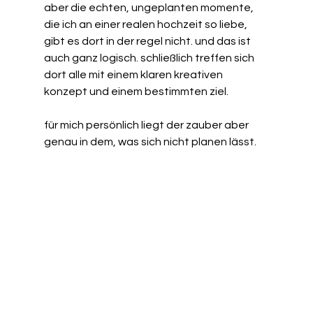
aber die echten, ungeplanten momente, 
die ich an einer realen hochzeit so liebe, 
gibt es dort in der regel nicht. und das ist 
auch ganz logisch. schließlich treffen sich 
dort alle mit einem klaren kreativen 
konzept und einem bestimmten ziel.
für mich persönlich liegt der zauber aber 
genau in dem, was sich nicht planen lässt.