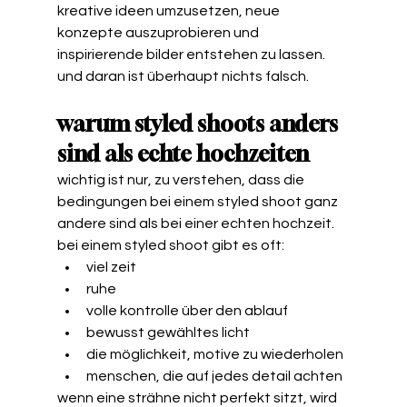
kreative ideen umzusetzen, neue 
konzepte auszuprobieren und 
inspirierende bilder entstehen zu lassen.
und daran ist überhaupt nichts falsch.
warum styled shoots anders 
sind als echte hochzeiten
wichtig ist nur, zu verstehen, dass die 
bedingungen bei einem styled shoot ganz 
andere sind als bei einer echten hochzeit.
bei einem styled shoot gibt es oft:
viel zeit
ruhe
volle kontrolle über den ablauf
bewusst gewähltes licht
die möglichkeit, motive zu wiederholen
menschen, die auf jedes detail achten
wenn eine strähne nicht perfekt sitzt, wird 