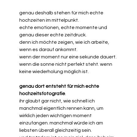
genau deshalb stehen für mich echte 
hochzeiten im mittelpunkt.
echte emotionen, echte momente und 
genau dieser echte zeitdruck.
denn ich möchte zeigen, wie ich arbeite, 
wenn es darauf ankommt.
wenn der moment nur eine sekunde dauert. 
wenn die sonne nicht perfekt steht. wenn 
keine wiederholung möglich ist.
genau dort entsteht für mich echte 
hochzeitsfotografie
.
ihr glaubt gar nicht, wie schnell ich 
manchmal eigentlich rennen kann, um 
wirklich jeden wichtigen moment 
einzufangen.
manchmal würde ich am 
liebsten überall gleichzeitig sein. 