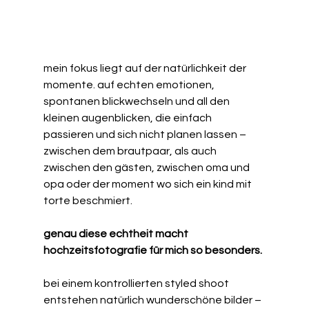
mein fokus liegt auf der natürlichkeit der 
momente. auf echten emotionen, 
spontanen blickwechseln und all den 
kleinen augenblicken, die einfach 
passieren und sich nicht planen lassen – 
zwischen dem brautpaar, als auch 
zwischen den gästen, zwischen oma und 
opa oder der moment wo sich ein kind mit 
torte beschmiert. 
genau diese echtheit macht 
hochzeitsfotografie für mich so besonders.
bei einem kontrollierten styled shoot 
entstehen natürlich wunderschöne bilder – 