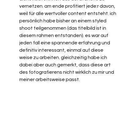
vernetzen. am ende profitiert jede:r davon, 
weil für alle wertvoller content entsteht. ich 
persönlich habe bisher an einem styled 
shoot teilgenommen (das titelbild ist in 
diesem rahmen entstanden). es war auf 
jeden fall eine spannende erfahrung und 
definitiv interessant, einmal auf diese 
weise zu arbeiten. gleichzeitig habe ich 
dabei aber auch gemerkt, dass diese art 
des fotografierens nicht wirklich zu mir und 
meiner arbeitsweise passt.