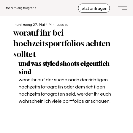
jetzt anfragen
thani truong fotografie
thanitruong
27. Mai
4 Min. Lesezeit
worauf ihr bei
hochzeitsportfolios achten
solltet
und was styled shoots eigentlich 
sind
wenn ihr auf der suche nach der richtigen 
hochzeitsfotografin oder dem richtigen 
hochzeitsfotografen seid, werdet ihr euch 
wahrscheinlich viele portfolios anschauen.