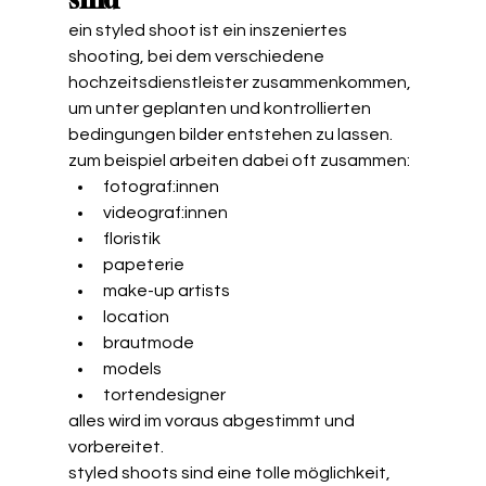
ein styled shoot ist ein inszeniertes 
shooting, bei dem verschiedene 
hochzeitsdienstleister zusammenkommen, 
um unter geplanten und kontrollierten 
bedingungen bilder entstehen zu lassen.
zum beispiel arbeiten dabei oft zusammen:
fotograf:innen
videograf:innen
floristik
papeterie
make-up artists
location
brautmode
models
tortendesigner 
alles wird im voraus abgestimmt und 
vorbereitet.
styled shoots sind eine tolle möglichkeit, 