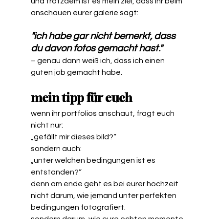
und trotzdem ist es mein ziel, dass ihr beim 
anschauen eurer galerie sagt: 
"ich habe gar nicht bemerkt, dass 
du davon fotos gemacht hast." 
– genau dann weiß ich, dass ich einen 
guten job gemacht habe. 
mein tipp für euch
wenn ihr portfolios anschaut, fragt euch 
nicht nur:
„gefällt mir dieses bild?“
sondern auch:
„unter welchen bedingungen ist es 
entstanden?“
denn am ende geht es bei eurer hochzeit 
nicht darum, wie jemand unter perfekten 
bedingungen fotografiert.
sondern darum, wie eure echten momente 