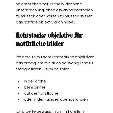
so entstehen natürliche bilder ohne 
unterbrechung, ohne etwas "wiederholen" 
zu müssen oder warten zu müssen "bis ich 
das richtige objektiv dran habe". 
lichtstarke objektive für 
natürliche bilder
ich arbeite mit sehr lichtstarken objektiven.
das ermöglicht mir, auch bei wenig licht zu 
fotografieren – zum beispiel:
in der kirche
beim dinner
auf der tanzfläche
oder in den ruhigen abendstunden
ich arbeite bewusst nicht mit grellem 