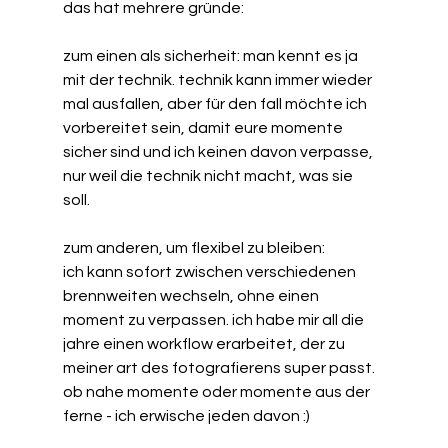
das hat mehrere gründe:
zum einen als sicherheit: man kennt es ja 
mit der technik. technik kann immer wieder 
mal ausfallen, aber für den fall möchte ich 
vorbereitet sein, damit eure momente 
sicher sind und ich keinen davon verpasse, 
nur weil die technik nicht macht, was sie 
soll. 
zum anderen, um flexibel zu bleiben:
ich kann sofort zwischen verschiedenen 
brennweiten wechseln, ohne einen 
moment zu verpassen. ich habe mir all die 
jahre einen workflow erarbeitet, der zu 
meiner art des fotografierens super passt. 
ob nahe momente oder momente aus der 
ferne - ich erwische jeden davon :)