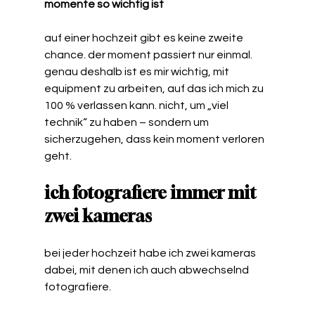
momente so wichtig ist
auf einer hochzeit gibt es keine zweite 
chance. der moment passiert nur einmal.
genau deshalb ist es mir wichtig, mit 
equipment zu arbeiten, auf das ich mich zu 
100 % verlassen kann. nicht, um „viel 
technik“ zu haben – sondern um 
sicherzugehen, dass kein moment verloren 
geht.
ich fotografiere immer mit 
zwei kameras
bei jeder hochzeit habe ich zwei kameras 
dabei, mit denen ich auch abwechselnd 
fotografiere.