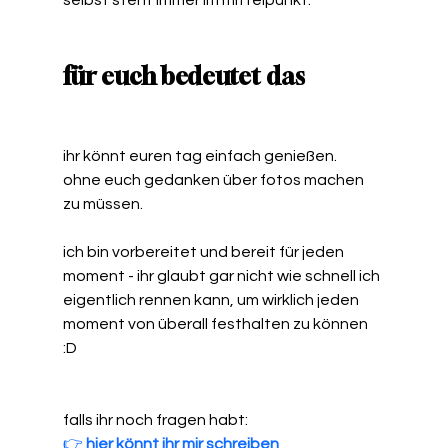
für euch bedeutet das
ihr könnt euren tag einfach genießen.
ohne euch gedanken über fotos machen 
zu müssen.
ich bin vorbereitet und bereit für jeden 
moment - ihr glaubt gar nicht wie schnell ich 
eigentlich rennen kann, um wirklich jeden 
moment von überall festhalten zu können 
:D 
falls ihr noch fragen habt: 
👉 
hier könnt ihr mir schreiben