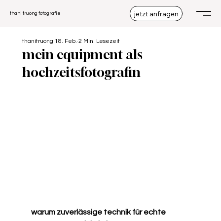
jetzt anfragen
thani truong fotografie
thanitruong
18. Feb.
2 Min. Lesezeit
mein equipment als
hochzeitsfotografin
warum zuverlässige technik für echte 